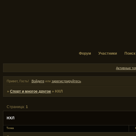
Форум
Участники
Поиск
Активные т
Привет, Гость!
Войдите
или
зарегистрируйтесь
.
»
Спорт и многое другое
»
НХЛ
Страница:
1
НХЛ
Тема