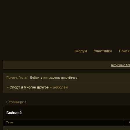
Форум
Участники
Поиск
Активные т
Привет, Гость!
Войдите
или
зарегистрируйтесь
.
»
Спорт и многое другое
»
Бобслей
Страница:
1
Бобслей
Тема