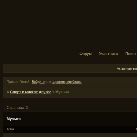
Форум
Участники
Поиск
Активные т
Привет, Гость!
Войдите
или
зарегистрируйтесь
.
»
Спорт и многое другое
»
Музыка
Страница:
1
Музыка
Тема