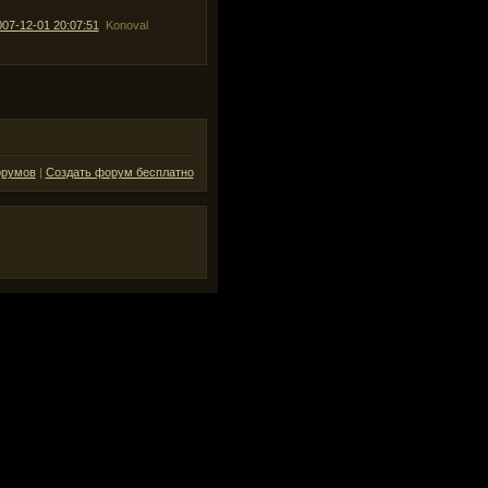
007-12-01 20:07:51
Konoval
орумов
|
Создать форум бесплатно