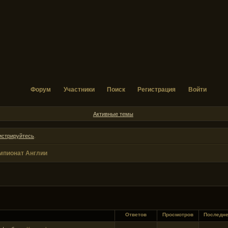
Форум
Участники
Поиск
Регистрация
Войти
Активные темы
истрируйтесь
.
мпионат Англии
Ответов
Просмотров
Последн