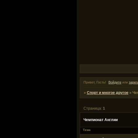
Привет, Гость!
Войдите
или
зарег
»
Спорт и многое другое
»
Че
Страница:
1
Чемпионат Англии
Тема