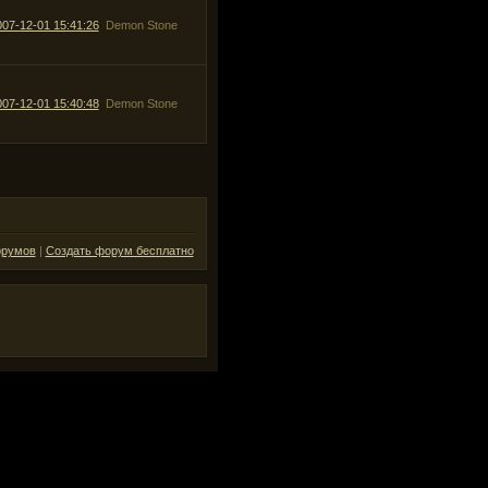
007-12-01 15:41:26
Demon Stone
007-12-01 15:40:48
Demon Stone
орумов
|
Создать форум бесплатно