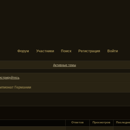
Форум
Участники
Поиск
Регистрация
Войти
Активные темы
истрируйтесь
.
мпионат Германии
Ответов
Просмотров
Последн