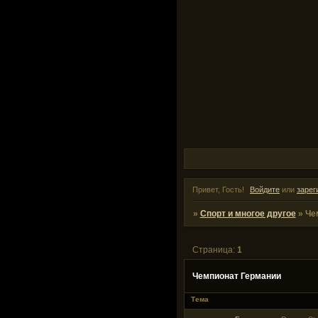
Привет, Гость!
Войдите
или
зарег
»
Спорт и многое другое
»
Че
Страница:
1
Чемпионат Германии
Тема